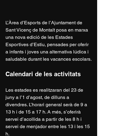
L’Àrea d’Esports de l’Ajuntament de 
Sant Vicenç de Montalt posa en marxa 
una nova edició de les Estades 
Esportives d’Estiu, pensades per oferir 
a infants i joves una alternativa lúdica i 
saludable durant les vacances escolars.
Calendari de les activitats
Les estades es realitzaran del 23 de 
juny a l’1 d’agost, de dilluns a 
divendres. L’horari general serà de 9 a 
13 h i de 15 a 17 h. A més, s’oferirà 
servei d’acollida a partir de les 8 h i 
servei de menjador entre les 13 i les 15 
h.