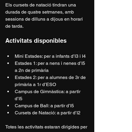
Els cursets de natació tindran una 
durada de quatre setmanes, amb 
sessions de dilluns a dijous en horari 
de tarda.
Activitats disponibles
Mini Estades: per a infants d’I3 i I4
Estades 1: per a nens i nenes d’I5 
a 2n de primària
Estades 2: per a alumnes de 3r de 
primària a 1r d’ESO
Campus de Gimnàstica: a partir 
d’I5
Campus de Ball: a partir d’I5
Cursets de Natació: a partir d’I2
Totes les activitats estaran dirigides per 