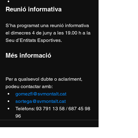
Reunió informativa
S’ha programat una reunió informativa 
el dimecres 4 de juny a les 19.00 h a la 
Seu d’Entitats Esportives.
Més informació
Per a qualsevol dubte o aclariment, 
podeu contactar amb:
gomezfl@svmontalt.cat
sortega@svmontalt.cat
Telèfons: 93 791 13 58 / 687 45 98 
96