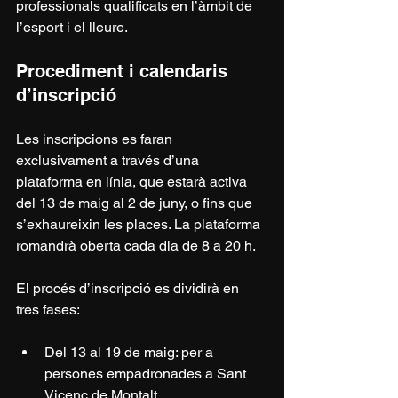
professionals qualificats en l’àmbit de 
l’esport i el lleure.
Procediment i calendaris 
d’inscripció
Les inscripcions es faran 
exclusivament a través d’una 
plataforma en línia, que estarà activa 
del 13 de maig al 2 de juny, o fins que 
s’exhaureixin les places. La plataforma 
romandrà oberta cada dia de 8 a 20 h.
El procés d’inscripció es dividirà en 
tres fases:
Del 13 al 19 de maig: per a 
persones empadronades a Sant 
Vicenç de Montalt.