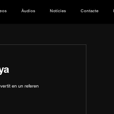
eos
Àudios
Notícies
Contacte
ya
ertit en un referen