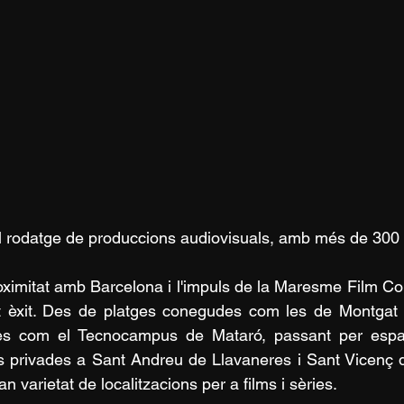
al rodatge de produccions audiovisuals, amb més de 300
 èxit. Des de platges conegudes com les de Montgat i
es com el Tecnocampus de Mataró, passant per espa
s privades a Sant Andreu de Llavaneres i Sant Vicenç d
n varietat de localitzacions per a films i sèries.