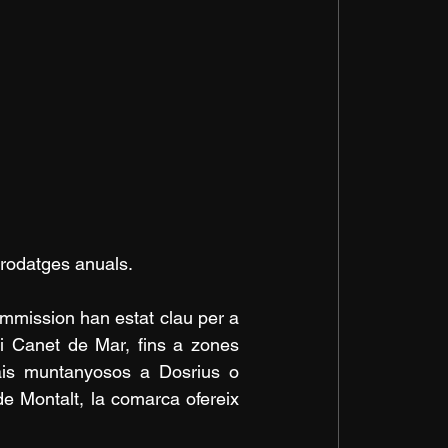
 rodatges anuals.
 Canet de Mar, fins a zones 
is muntanyosos a Dosrius o 
e Montalt, la comarca ofereix 