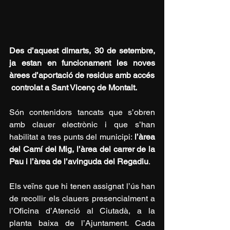
Des d’aquest dimarts, 30 de setembre, 
ja estan en funcionament les noves 
àrees d’aportació de residus amb accés
 controlat a Sant Vicenç de Montalt.
Són contenidors tancats que s’obren 
amb clauer electrònic i que s’han 
habilitat a tres punts del municipi: 
l’àrea 
del Camí del Mig, l’àrea del carrer de la 
Pau i l’àrea de l’avinguda del Regadiu
.
Els veïns que hi tenen assignat l’ús han 
de recollir els clauers presencialment a 
l’Oficina d’Atenció al Ciutadà, a la 
planta baixa de l’Ajuntament. Cada 