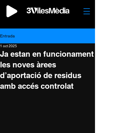
Entrada
1 oct 2025
Ja estan en funcionament
les noves àrees
d’aportació de residus
amb accés controlat