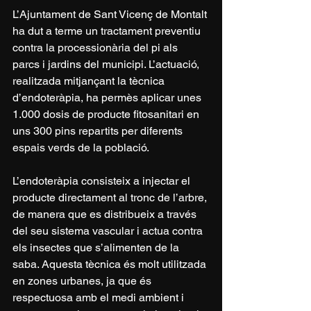
L’Ajuntament de Sant Vicenç de Montalt 
ha dut a terme un tractament preventiu 
contra la processionària del pi als 
parcs i jardins del municipi. L’actuació, 
realitzada mitjançant la tècnica 
d’endoteràpia, ha permès aplicar unes 
1.000 dosis de producte fitosanitari en 
uns 300 pins repartits per diferents 
espais verds de la població.
L’endoteràpia consisteix a injectar el 
producte directament al tronc de l’arbre, 
de manera que es distribueix a través 
del seu sistema vascular i actua contra 
els insectes que s’alimenten de la 
saba. Aquesta tècnica és molt utilitzada 
en zones urbanes, ja que és 
respectuosa amb el medi ambient i 