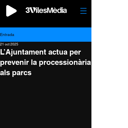
Entrada
21 oct 2025
L’Ajuntament actua per
prevenir la processionària
als parcs