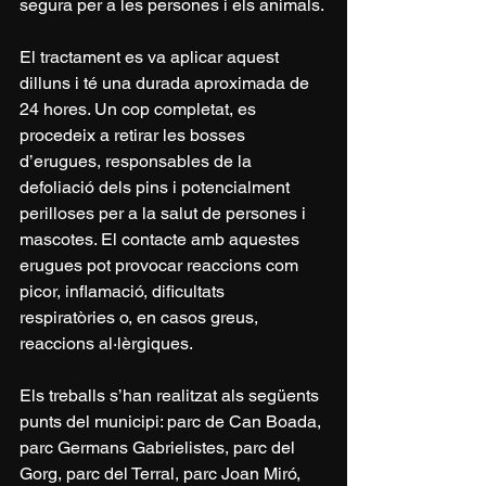
segura per a les persones i els animals.
El tractament es va aplicar aquest 
dilluns i té una durada aproximada de 
24 hores. Un cop completat, es 
procedeix a retirar les bosses 
d’erugues, responsables de la 
defoliació dels pins i potencialment 
perilloses per a la salut de persones i 
mascotes. El contacte amb aquestes 
erugues pot provocar reaccions com 
picor, inflamació, dificultats 
respiratòries o, en casos greus, 
reaccions al·lèrgiques.
Els treballs s’han realitzat als següents 
punts del municipi: parc de Can Boada, 
parc Germans Gabrielistes, parc del 
Gorg, parc del Terral, parc Joan Miró, 