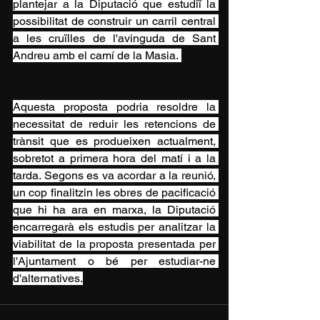
plantejar a la Diputació que estudiï la 
possibilitat de construir un carril central 
a les cruïlles de l'avinguda de Sant 
Andreu amb el camí de la Masia. 
Aquesta proposta podria resoldre la 
necessitat de reduir les retencions de 
trànsit que es produeixen actualment, 
sobretot a primera hora del matí i a la 
tarda. Segons es va acordar a la reunió, 
un cop finalitzin les obres de pacificació 
que hi ha ara en marxa, la Diputació 
encarregarà els estudis per analitzar la 
viabilitat de la proposta presentada per 
l'Ajuntament o bé per estudiar-ne 
d'alternatives.