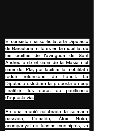
El consistori ha sol·licitat a la Diputació 
de Barcelona millores en la mobilitat de 
les cruïlles de l'avinguda de Sant 
Andreu amb el camí de la Masia i el 
camí del Pla, per facilitar la mobilitat i 
reduir retencions de trànsit. La 
Diputació estudiarà la proposta un cop 
finalitzin les obres de pacificació 
d'aquesta via.
En una reunió celebrada la setmana 
passada, L’alcalde, Àlex Neira, 
acompanyat de tècnics municipals, va 