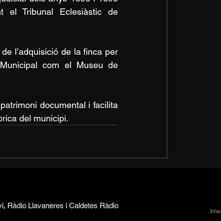
 el Tribunal Eclesiàstic de 
e l’adquisició de la finca per 
iu Municipal com el Museu de 
atrimoni documental i facilita 
òrica del municipi.
vi, Ràdio Llavaneres i Caldetes Ràdio
3Vile