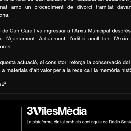
onat amb un procediment de divorci tramitat davant
ona.
s de Can Caralt va ingressar a l’Arxiu Municipal després d
e l’Ajuntament. Actualment, l’edifici acull tant l’Arx
eres.
uesta actuació, el consistori reforça la conservació del p
 a materials d’alt valor per a la recerca i la memòria hist
La plataforma digital amb els continguts de Ràdio Sant