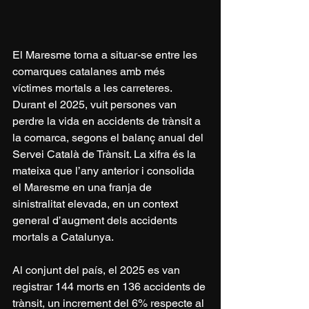
El Maresme torna a situar-se entre les 
comarques catalanes amb més 
víctimes mortals a les carreteres. 
Durant el 2025, vuit persones van 
perdre la vida en accidents de trànsit a 
la comarca, segons el balanç anual del 
Servei Català de Trànsit. La xifra és la 
mateixa que l’any anterior i consolida 
el Maresme en una franja de 
sinistralitat elevada, en un context 
general d’augment dels accidents 
mortals a Catalunya.
Al conjunt del país, el 2025 es van 
registrar 144 morts en 136 accidents de 
trànsit, un increment del 6% respecte al 