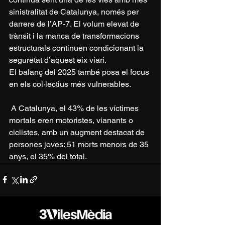
sinistralitat de Catalunya, només per 
darrere de l’AP-7. El volum elevat de 
trànsit i la manca de transformacions 
estructurals continuen condicionant la 
seguretat d’aquest eix viari.
El balanç del 2025 també posa el focus 
en els col·lectius més vulnerables.
 A Catalunya, el 43% de les víctimes 
mortals eren motoristes, vianants o 
ciclistes, amb un augment destacat de 
persones joves: 51 morts menors de 35 
anys, el 35% del total.