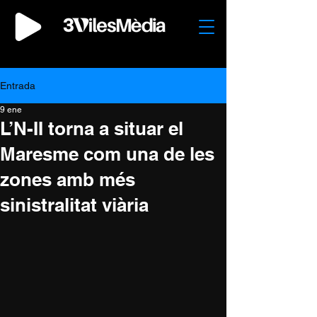
Entrada
9 ene
L’N-II torna a situar el
Maresme com una de les
zones amb més
sinistralitat viària