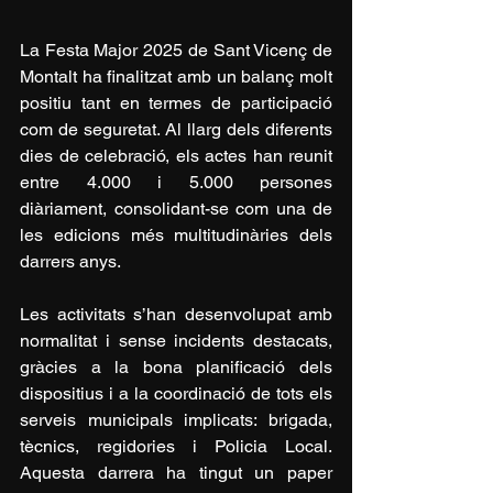
La Festa Major 2025 de Sant Vicenç de 
Montalt ha finalitzat amb un balanç molt 
positiu tant en termes de participació 
com de seguretat. Al llarg dels diferents 
dies de celebració, els actes han reunit 
entre 4.000 i 5.000 persones 
diàriament, consolidant-se com una de 
les edicions més multitudinàries dels 
darrers anys.
Les activitats s’han desenvolupat amb 
normalitat i sense incidents destacats, 
gràcies a la bona planificació dels 
dispositius i a la coordinació de tots els 
serveis municipals implicats: brigada, 
tècnics, regidories i Policia Local. 
Aquesta darrera ha tingut un paper 