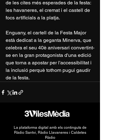
de les cites més esperades de la festa: 
les havaneres, el cremat i el castell de 
focs artificials a la platja.
Enguany, el cartell de la Festa Major 
està dedicat a la geganta Minerva, que 
celebra el seu 40è aniversari convertint-
se en la gran protagonista d'una edició 
que torna a apostar per l'accessibilitat i 
la inclusió perquè tothom pugui gaudir 
de la festa.
La plataforma digital amb els continguts de
Ràdio Santvi, Ràdio Llavaneres i Caldetes
Ràdio