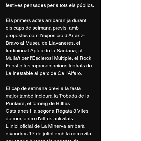
festives pensades per a tots els públics.
Els primers actes arribaran ja durant 
els caps de setmana previs, amb 
propostes com l'exposició d'Arranz-
Bravo al Museu de Llavaneres, el 
tradicional Aplec de la Sardana, el 
Mulla't per l'Esclerosi Múltiple, el Rock 
Feast o les representacions teatrals de 
La Inestable al parc de Ca l'Alfaro.
El cap de setmana previ a la festa 
major també inclourà la Trobada de la 
Puntaire, el torneig de Bitlles 
Catalanes i la segona Regata 3 Viles 
de rem, entre d'altres activitats.
L'inici oficial de La Minerva arribarà 
divendres 17 de juliol amb la cercavila 