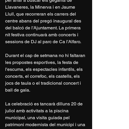
per anar a buscar els gegants de 
Llavaneres, la Minerva i en Jaume 
Llull, que recorreran els carrers del 
centre abans del pregó inaugural des 
del balcó de l'Ajuntament. La primera 
nit festiva continuarà amb concerts i 
sessions de DJ al parc de Ca l'Alfaro.
Durant el cap de setmana no hi faltaran 
les propostes esportives, la festa de 
l'escuma, els espectacles infantils, els 
concerts, el correfoc, els castells, els 
jocs de taula o el tradicional concert i 
ball de gala.
La celebració es tancarà dilluns 20 de 
juliol amb activitats a la piscina 
municipal, una visita guiada pel 
patrimoni modernista del municipi i una 