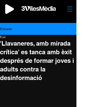
Entrada
9 jul
'Llavaneres, amb mirada
crítica' es tanca amb èxit
després de formar joves i
adults contra la
desinformació