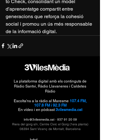
to Check, consolidant un model 
d'aprenentatge compartit entre 
generacions que reforça la cohesió 
social i promou un ús més responsable 
de la informació digital.
La plataforma digital amb els continguts de
Ràdio Santvi, Ràdio Llavaneres i Caldetes
Ràdio
Escolta'ns a la ràdio al Maresme
107.4 FM,
107.8 FM i 92.3 FM
En vídeo i en pòdcast
3vilesmedia.cat
info@3vilesmedia.cat
·
937 91 20 09
Riera del gorg s/n, Centre Civic el Gorg (1era planta)
08394 Sant Vicenç de Montalt, Barcelona