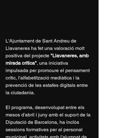
L'Ajuntament de Sant Andreu de 
Llavaneres ha fet una valoració molt 
positiva del projecte 
"Llavaneres, amb 
mirada crítica"
, una iniciativa 
impulsada per promoure el pensament 
crític, l'alfabetització mediàtica i la 
prevenció de les estafes digitals entre 
la ciutadania.
El programa, desenvolupat entre els 
mesos d'abril i juny amb el suport de la 
Diputació de Barcelona, ha inclòs 
sessions formatives per al personal 
municipal, activitats amb l'alumnat de 