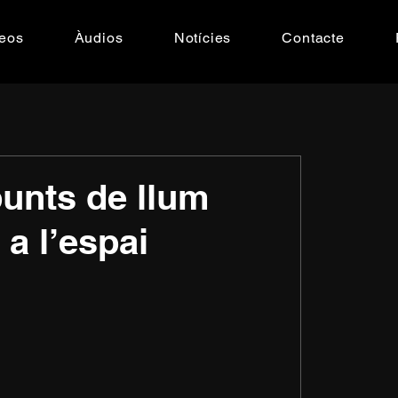
eos
Àudios
Notícies
Contacte
punts de llum
 a l’espai