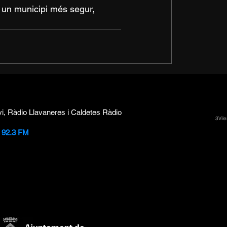
 un municipi més segur, 
vi, Ràdio Llavaneres i Caldetes Ràdio
3Vile
i 92.3 FM