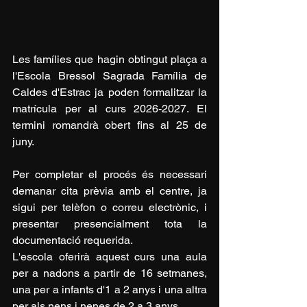
Les famílies que hagin obtingut plaça a 
l'Escola Bressol Sagrada Família de 
Caldes d'Estrac ja poden formalitzar la 
matrícula per al curs 2026-2027. El 
termini romandrà obert fins al 25 de 
juny.
Per completar el procés és necessari 
demanar cita prèvia amb el centre, ja 
sigui per telèfon o correu electrònic, i 
presentar presencialment tota la 
documentació requerida.
L'escola oferirà aquest curs una aula 
per a nadons a partir de 16 setmanes, 
una per a infants d'1 a 2 anys i una altra 
per als nens i nenes de 2 a 3 anys.