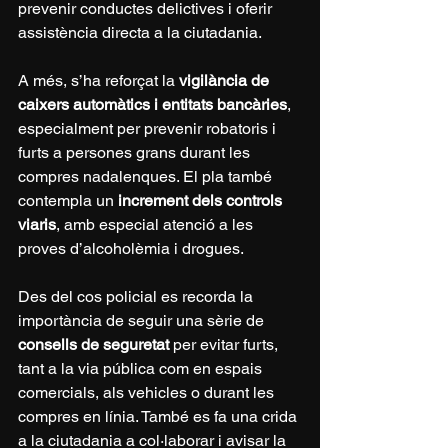
prevenir conductes delictives i oferir 
assistència directa a la ciutadania.
A més, s’ha reforçat la 
vigilància de 
caixers automàtics i entitats bancàries
, 
especialment per prevenir robatoris i 
furts a persones grans durant les 
compres nadalenques. El pla també 
contempla un 
increment dels controls 
viaris
, amb especial atenció a les 
proves d’alcoholèmia i drogues.
Des del cos policial es recorda la 
importància de seguir una sèrie de 
consells de seguretat
 per evitar furts, 
tant a la via pública com en espais 
comercials, als vehicles o durant les 
compres en línia. També es fa una crida 
a la ciutadania a col·laborar i avisar la 