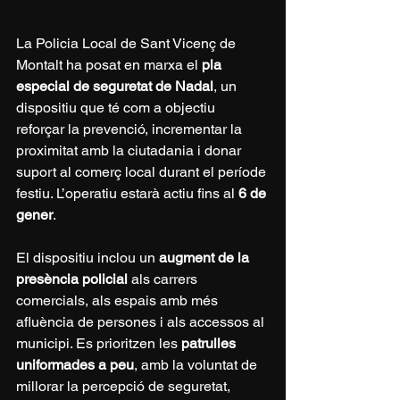
La Policia Local de Sant Vicenç de 
Montalt ha posat en marxa el 
pla 
especial de seguretat de Nadal
, un 
dispositiu que té com a objectiu 
reforçar la prevenció, incrementar la 
proximitat amb la ciutadania i donar 
suport al comerç local durant el període 
festiu. L’operatiu estarà actiu fins al 
6 de 
gener
.
El dispositiu inclou un 
augment de la 
presència policial
 als carrers 
comercials, als espais amb més 
afluència de persones i als accessos al 
municipi. Es prioritzen les 
patrulles 
uniformades a peu
, amb la voluntat de 
millorar la percepció de seguretat, 