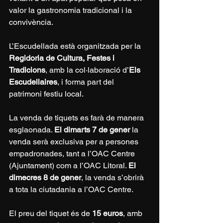
valor la gastronomia tradicional i la 
convivència.
L’Escudellada està organitzada per la 
Regidoria de Cultura, Festes i 
Tradicions
, amb la col·laboració d’
Els 
Escudellaires
, i forma part del 
patrimoni festiu local.
La venda de tiquets es farà de manera 
esglaonada. 
El dimarts 7 de gener
 la 
venda serà exclusiva per a persones 
empadronades, tant a l’OAC Centre 
(Ajuntament) com a l’OAC Litoral. 
El 
dimecres 8 de gener
, la venda s’obrirà 
a tota la ciutadania a l’OAC Centre.
El preu del tiquet és de 
15 euros
, amb 