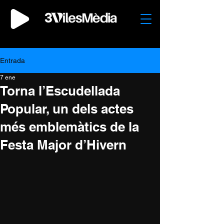
Entrada
7 ene
Torna l’Escudellada
Popular, un dels actes
més emblemàtics de la
Festa Major d’Hivern