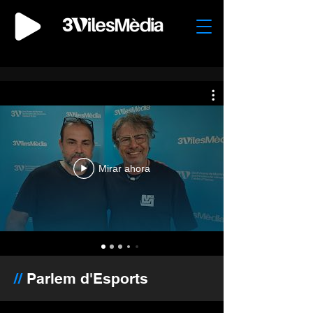
Mirar ahora
//
Parlem d'Esports