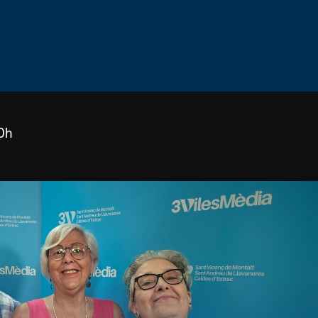
30h
Reproducir video