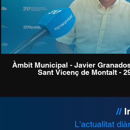
Àmbit Municipal - Javier Granado
Sant Vicenç de Montalt - 2
//
I
L'actualitat di