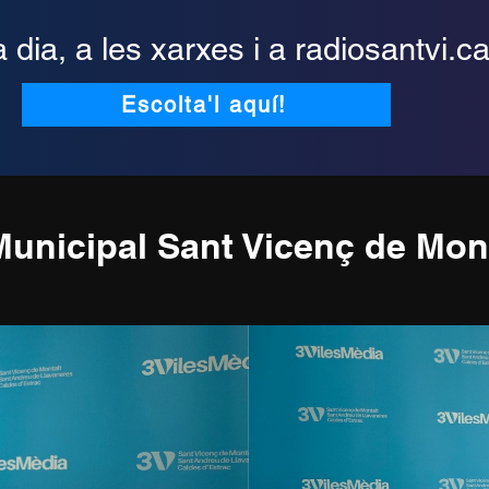
dia, a les xarxes i a radiosantvi.ca
Escolta'l aquí!
unicipal Sant Vicenç de Mont