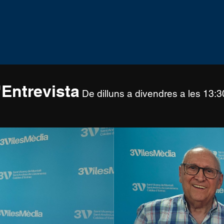
Entrevista
De dilluns a divendres a les 13: