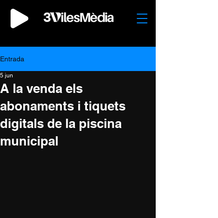
Entrada
5 jun
A la venda els
abonaments i tiquets
digitals de la piscina
municipal