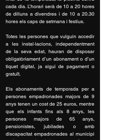
cada dia. L’horari serà de 10 a 20 hores 
de dilluns a divendres i de 10 a 20.30 
hores els caps de setmana i festius.
Totes les persones que vulguin accedir 
a les instal·lacions, independentment 
de la seva edat, hauran de disposar 
obligatòriament d’un abonament o d’un 
tiquet digital, ja sigui de pagament o 
gratuït.
Els abonaments de temporada per a 
persones empadronades majors de 9 
anys tenen un cost de 25 euros, mentre 
que els infants fins als 8 anys, les 
persones majors de 65 anys, 
pensionistes, jubilades o amb 
discapacitat empadronades al municipi 