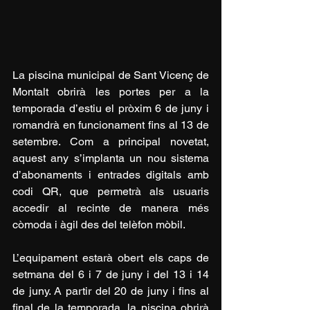
La piscina municipal de Sant Vicenç de 
Montalt obrirà les portes per a la 
temporada d’estiu el pròxim 6 de juny i 
romandrà en funcionament fins al 13 de 
setembre. Com a principal novetat, 
aquest any s’implanta un nou sistema 
d’abonaments i entrades digitals amb 
codi QR, que permetrà als usuaris 
accedir al recinte de manera més 
còmoda i àgil des del telèfon mòbil.
L’equipament estarà obert els caps de 
setmana del 6 i 7 de juny i del 13 i 14 
de juny. A partir del 20 de juny i fins al 
final de la temporada, la piscina obrirà 