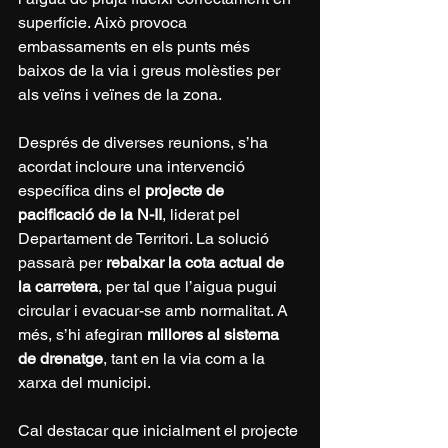
superfície. Això provoca 
embassaments en els punts més 
baixos de la via i greus molèsties per 
als veïns i veïnes de la zona.
Després de diverses reunions, s’ha 
acordat incloure una intervenció 
específica dins el 
projecte de 
pacificació de la N-II
, liderat pel 
Departament de Territori. La solució 
passarà per 
rebaixar la cota actual de 
la carretera
, per tal que l’aigua pugui 
circular i evacuar-se amb normalitat. A 
més, s’hi afegiran 
millores al sistema 
de drenatge
, tant en la via com a la 
xarxa del municipi.
Cal destacar que inicialment el projecte 