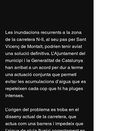
Les inundacions recurrents a la zona 
de la carretera N-II, al seu pas per Sant 
Vicenç de Montalt, podrien tenir aviat 
una solució definitiva. L’Ajuntament del 
municipi i la Generalitat de Catalunya 
han arribat a un acord per dur a terme 
una actuació conjunta que permeti 
evitar les acumulacions d’aigua que es 
repeteixen cada cop que hi ha pluges 
intenses.
L’origen del problema es troba en el 
disseny actual de la carretera, que 
actua com una barrera i impedeix que 
l’aigua de pluja flueixi correctament en 