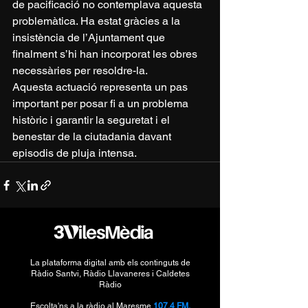
de pacificació no contemplava aquesta 
problemàtica. Ha estat gràcies a la 
insistència de l’Ajuntament que 
finalment s’hi han incorporat les obres 
necessàries per resoldre-la.
Aquesta actuació representa un pas 
important per posar fi a un problema 
històric i garantir la seguretat i el 
benestar de la ciutadania davant 
episodis de pluja intensa.
La plataforma digital amb els continguts de
Ràdio Santvi, Ràdio Llavaneres i Caldetes
Ràdio
Escolta'ns a la ràdio al Maresme
107.4 FM,