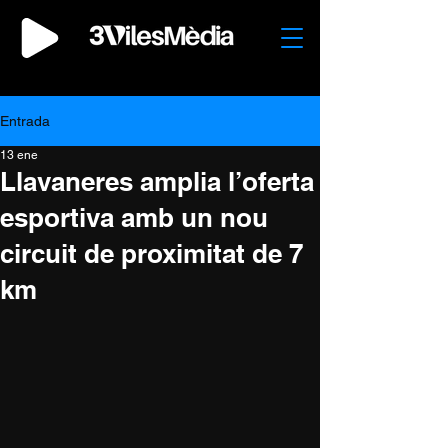
Entrada
13 ene
Llavaneres amplia l’oferta
esportiva amb un nou
circuit de proximitat de 7
km