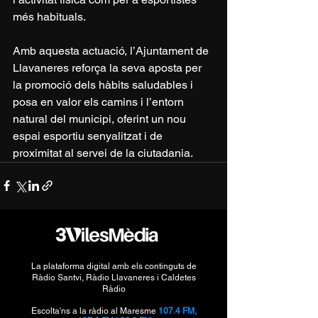
més habituals.
Amb aquesta actuació, l’Ajuntament de 
Llavaneres reforça la seva aposta per 
la promoció dels hàbits saludables i 
posa en valor els camins i l’entorn 
natural del municipi, oferint un nou 
espai esportiu senyalitzat i de 
proximitat al servei de la ciutadania.
La plataforma digital amb els continguts de
Ràdio Santvi, Ràdio Llavaneres i Caldetes
Ràdio
Escolta'ns a la ràdio al Maresme
107.4 FM,