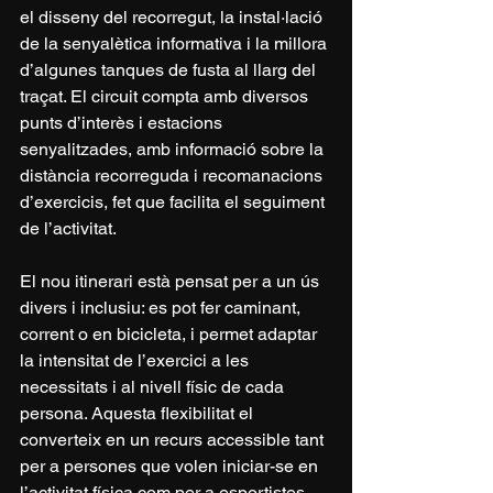
el disseny del recorregut, la instal·lació 
de la senyalètica informativa i la millora 
d’algunes tanques de fusta al llarg del 
traçat. El circuit compta amb diversos 
punts d’interès i estacions 
senyalitzades, amb informació sobre la 
distància recorreguda i recomanacions 
d’exercicis, fet que facilita el seguiment 
de l’activitat.
El nou itinerari està pensat per a un ús 
divers i inclusiu: es pot fer caminant, 
corrent o en bicicleta, i permet adaptar 
la intensitat de l’exercici a les 
necessitats i al nivell físic de cada 
persona. Aquesta flexibilitat el 
converteix en un recurs accessible tant 
per a persones que volen iniciar-se en 
l’activitat física com per a esportistes 