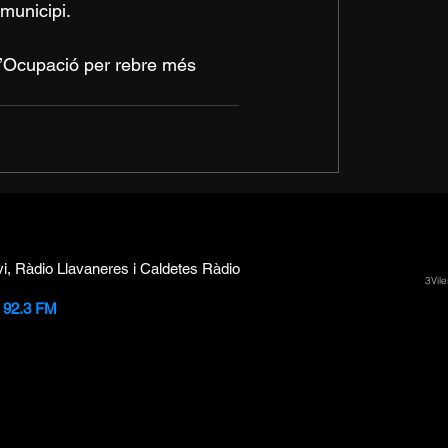
 municipi.
d’Ocupació per rebre més 
vi, Ràdio Llavaneres i Caldetes Ràdio
3Vile
i 92.3 FM