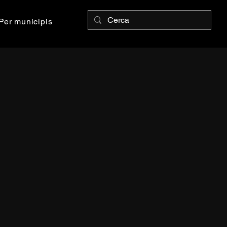
Per municipis