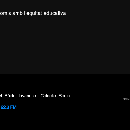
omís amb l’equitat educativa 
vi, Ràdio Llavaneres i Caldetes Ràdio
3Vile
i 92.3 FM